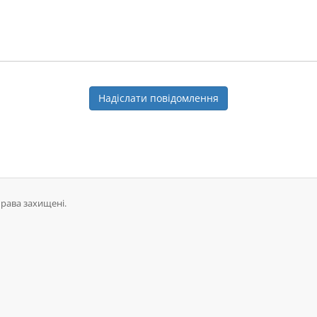
Надіслати повідомлення
права захищені.