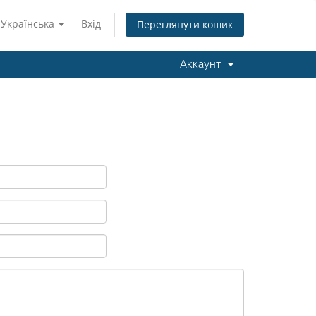
Українська
Вхід
Переглянути кошик
Аккаунт