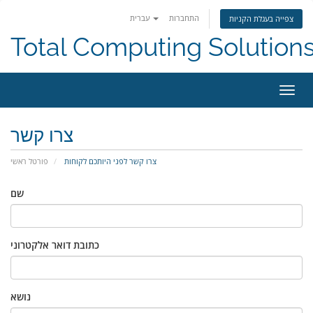
התחברות
עברית
צפייה בעגלת הקניות
Total Computing Solution
פעלת
ניווט
צרו קשר
צרו קשר לפני היותכם לקוחות
פורטל ראשי
שם
כתובת דואר אלקטרוני
נושא