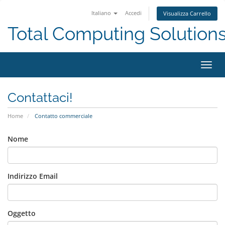
Italiano
Accedi
Visualizza Carrello
Total Computing Solution
Attiv
Navi
Contattaci!
Home
Contatto commerciale
Nome
Indirizzo Email
Oggetto