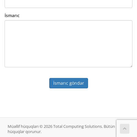
İsmarıc
İsmarıc göndər
Müəllif hüquqları © 2026 Total Computing Solutions. Bütün
hüquqlar qorunur.