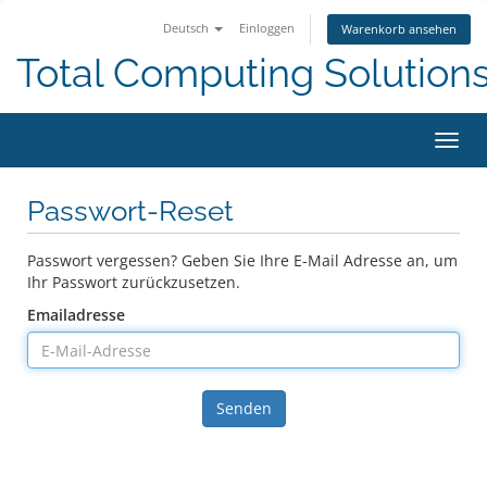
Deutsch
Einloggen
Warenkorb ansehen
Total Computing Solution
Navig
ein-/
Passwort-Reset
Passwort vergessen? Geben Sie Ihre E-Mail Adresse an, um
Ihr Passwort zurückzusetzen.
Emailadresse
Senden