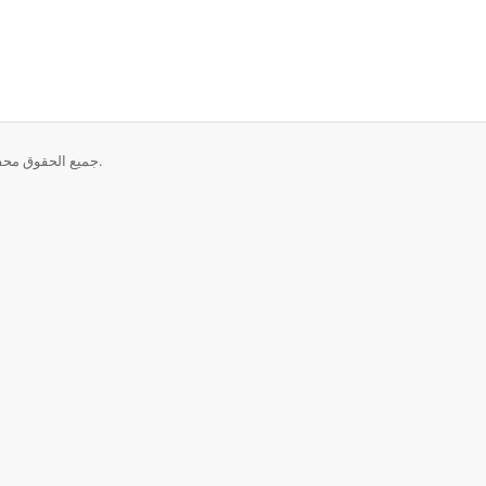
حقوق الطبع والنشر © 2026 Total Computing Solutions. جميع الحقوق محفوظة.