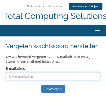
Nederlands
Aanmelden
Winkelwagen bekijken
Total Computing Solution
Navig
in-/u
Vergeten wachtwoord herstellen
Uw wachtwoord vergeten? Vul uw mailadres in en wij
sturen u een mail met instructies.
E-mailadres
Bevestigen