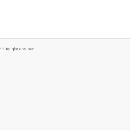
ün hüquqlar qorunur.