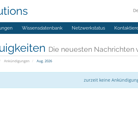
utions
D
ungen
Wissensdatenbank
Netzwerkstatus
Kontaktier
uigkeiten
Die neuesten Nachrichten 
Ankündigungen
Aug. 2026
zurzeit keine Ankündigun