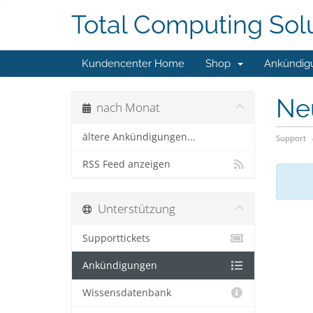
Total Computing Sol
Kundencenter Home
Shop
Ankündig
Ne
nach Monat
ältere Ankündigungen...
Support
RSS Feed anzeigen
Unterstützung
Supporttickets
Ankündigungen
Wissensdatenbank