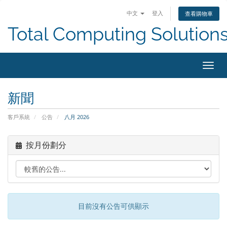
中文
登入
查看購物車
Total Computing Solution
切
換
導
新聞
覽
客戶系統
公告
八月 2026
按月份劃分
目前沒有公告可供顯示