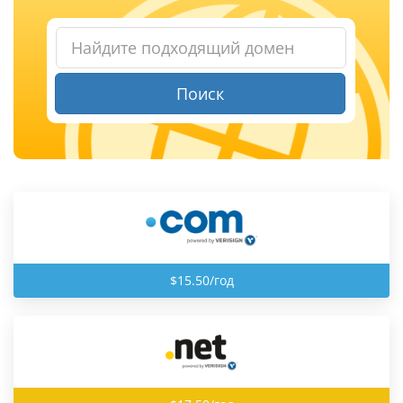
Поиск
$15.50/год