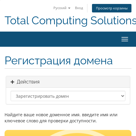
Русский
Вход
Просмотр корзины
Total Computing Solution
Пере
нави
Регистрация домена
Действия
Найдите ваше новое доменное имя. введите имя или
ключевое слово для проверки доступности.