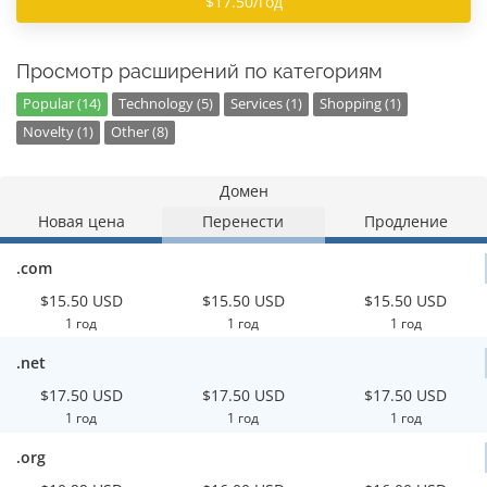
$17.50/год
Просмотр расширений по категориям
Popular (14)
Technology (5)
Services (1)
Shopping (1)
Novelty (1)
Other (8)
Домен
Новая цена
Перенести
Продление
.com
$15.50 USD
$15.50 USD
$15.50 USD
1 год
1 год
1 год
.net
$17.50 USD
$17.50 USD
$17.50 USD
1 год
1 год
1 год
.org