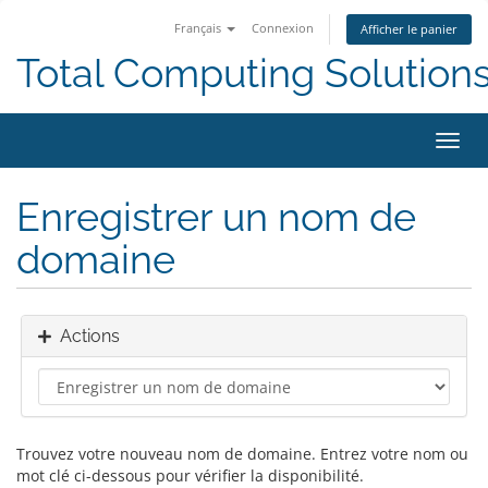
Français
Connexion
Afficher le panier
Total Computing Solution
Bascu
la
navig
Enregistrer un nom de
domaine
Actions
Trouvez votre nouveau nom de domaine. Entrez votre nom ou
mot clé ci-dessous pour vérifier la disponibilité.