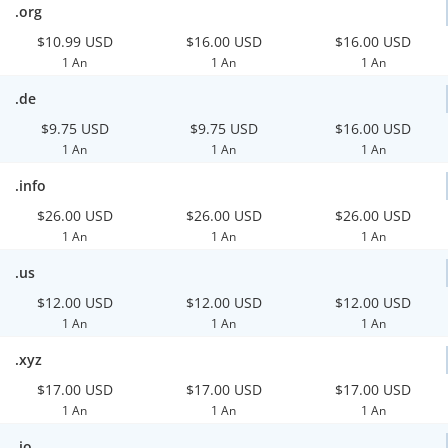
.org
$10.99 USD
$16.00 USD
$16.00 USD
1 An
1 An
1 An
.de
$9.75 USD
$9.75 USD
$16.00 USD
1 An
1 An
1 An
.info
$26.00 USD
$26.00 USD
$26.00 USD
1 An
1 An
1 An
.us
$12.00 USD
$12.00 USD
$12.00 USD
1 An
1 An
1 An
.xyz
$17.00 USD
$17.00 USD
$17.00 USD
1 An
1 An
1 An
.io