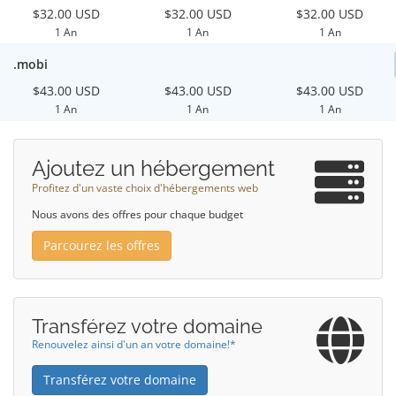
$32.00 USD
$32.00 USD
$32.00 USD
1 An
1 An
1 An
.mobi
$43.00 USD
$43.00 USD
$43.00 USD
1 An
1 An
1 An
Ajoutez un hébergement
Profitez d'un vaste choix d'hébergements web
Nous avons des offres pour chaque budget
Parcourez les offres
Transférez votre domaine
Renouvelez ainsi d'un an votre domaine!*
Transférez votre domaine