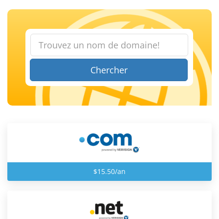
Chercher
$15.50/an