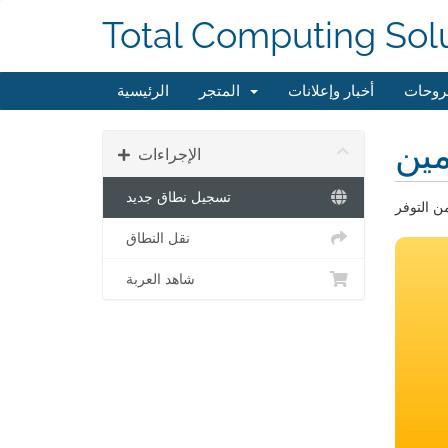
Total Computing Sol
روحات
أخبار وإعلانات
المتجر
الرئيسية
ين
الإجراءات
تسجيل نطاق جديد
نقل النطاق
شاهد العربة