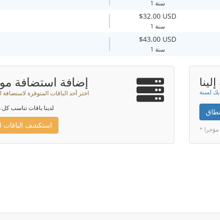
1 سنة
$32.00 USD
1 سنة
$43.00 USD
1 سنة
إضافة استضافة موا
لينا
اختر أحد الباقات المتوفرة لاستضافة ا
لدينا باقات تناسب كل م
نطاق
استكشف الباقات ال
 مؤخرا