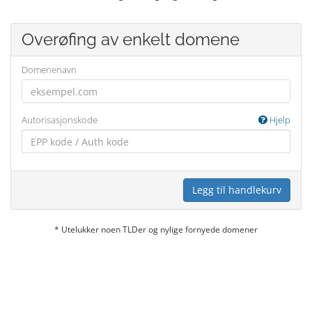
Overøfing av enkelt domene
Domenenavn
Autorisasjonskode
Hjelp
Legg til handlekurv
* Utelukker noen TLDer og nylige fornyede domener