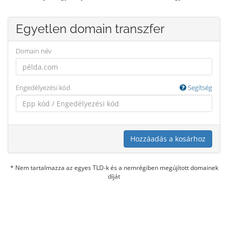
Egyetlen domain transzfer
Domain név
Engedélyezési kód
Segítség
Hozzáadás a kosárhoz
* Nem tartalmazza az egyes TLD-k és a nemrégiben megújított domainek
díját