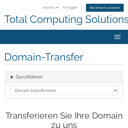
Deutsch
Einloggen
Warenkorb ansehen
Total Computing Solution
Navig
ein-/
Domain-Transfer
Durchführen
Transferieren Sie Ihre Domain
zu uns