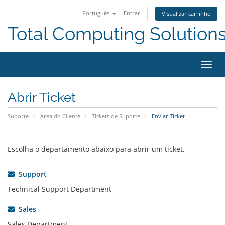
Português
Entrar
Visualizar carrinho
Total Computing Solution
Alter
nave
Abrir Ticket
Suporte
Área do Cliente
Tickets de Suporte
Enviar Ticket
Escolha o departamento abaixo para abrir um ticket.
Support
Technical Support Department
Sales
Sales Department