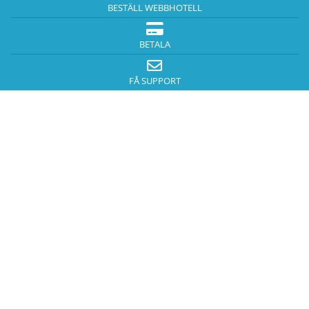
BESTÄLL WEBBHOTELL
BETALA
FÅ SUPPORT