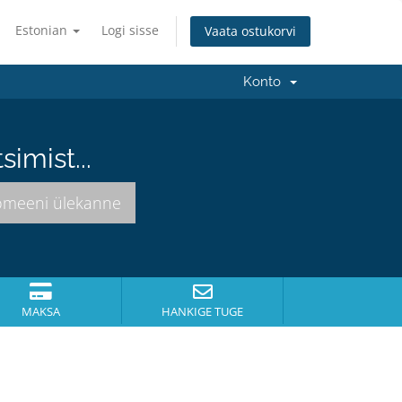
Estonian
Logi sisse
Vaata ostukorvi
Konto
imist...
MAKSA
HANKIGE TUGE