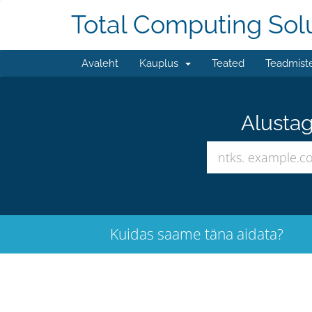
Total Computing Sol
Avaleht
Kauplus
Teated
Teadmist
Alustag
Kuidas saame täna aidata?