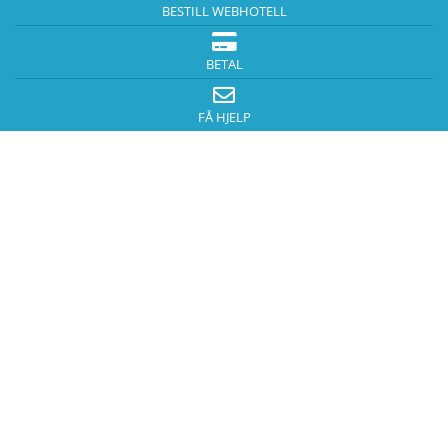
BESTILL WEBHOTELL
BETAL
FÅ HJELP