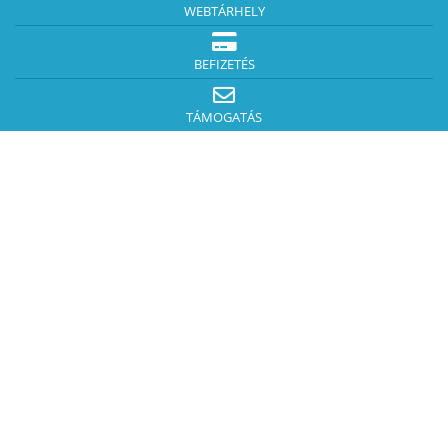
WEBTÁRHELY
BEFIZETÉS
TÁMOGATÁS