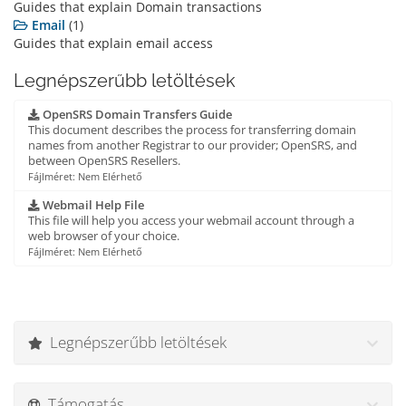
Guides that explain Domain transactions
Email
(1)
Guides that explain email access
Legnépszerűbb letöltések
OpenSRS Domain Transfers Guide
This document describes the process for transferring domain
names from another Registrar to our provider; OpenSRS, and
between OpenSRS Resellers.
Fájlméret: Nem Elérhető
Webmail Help File
This file will help you access your webmail account through a
web browser of your choice.
Fájlméret: Nem Elérhető
Legnépszerűbb letöltések
Támogatás