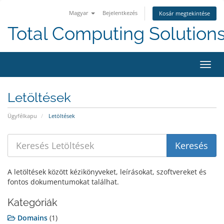
Magyar
Bejelentkezés
Kosár megtekintése
Total Computing Solution
Váltá
a
navig
Letöltések
Ügyfélkapu
Letöltések
A letöltések között kézikönyveket, leírásokat, szoftvereket és
fontos dokumentumokat találhat.
Kategóriák
Domains
(1)